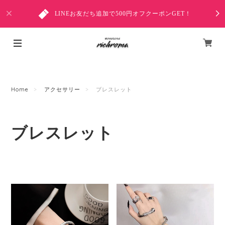
LINEお友だち追加で500円オフクーポンGET！
Home
アクセサリー
ブレスレット
ブレスレット