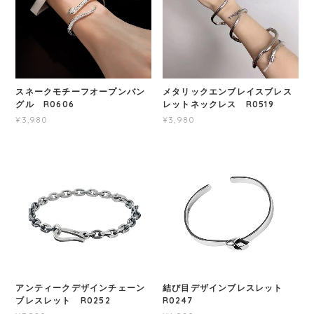
スネークモチーフオープンバン
メタリックエンブレイスブレス
グル R0606
レットネックレス R0519
¥3,980
¥3,980
アンティークデザインチェーン
結び目デザインブレスレット
ブレスレット R0252
R0247