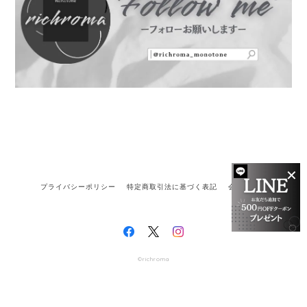
✕
プライバシーポリシー
特定商取引法に基づく表記
会員規約
©richroma