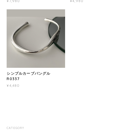
¥7,980
¥4,980
シンプルカーブバングル
R0337
¥4,480
CATEGORY