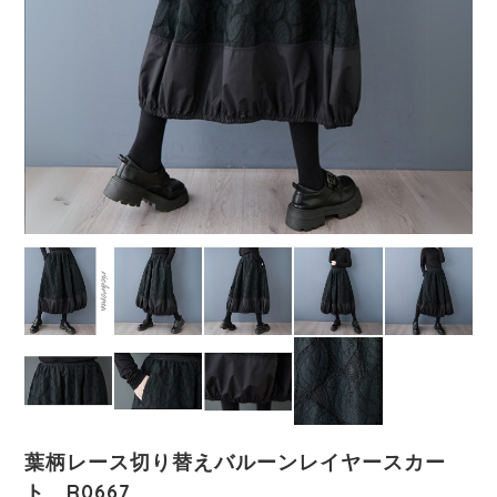
葉柄レース切り替えバルーンレイヤースカー
ト R0667