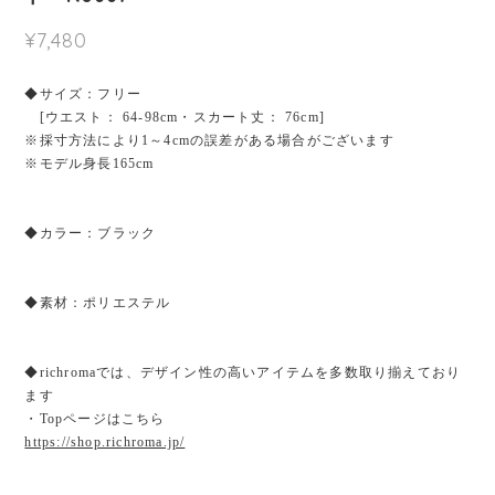
¥7,480
◆サイズ：フリー
[ウエスト： 64-98cm・スカート丈： 76cm]
※採寸方法により1～4cmの誤差がある場合がございます
※モデル身長165cm
◆カラー：ブラック
◆素材：ポリエステル
◆richromaでは、デザイン性の高いアイテムを多数取り揃えており
ます
・Topページはこちら
https://shop.richroma.jp/