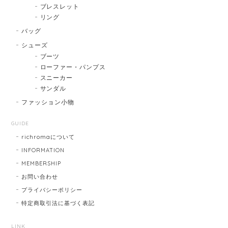
ブレスレット
リング
バッグ
シューズ
ブーツ
ローファー・パンプス
スニーカー
サンダル
ファッション小物
GUIDE
richromaについて
INFORMATION
MEMBERSHIP
お問い合わせ
プライバシーポリシー
特定商取引法に基づく表記
LINK