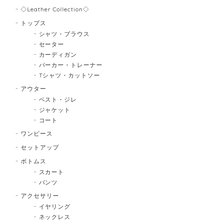
◇Leather Collection◇
トップス
シャツ・ブラウス
セーター
カーディガン
パーカー・トレーナー
Tシャツ・カットソー
アウター
ベスト・ジレ
ジャケット
コート
ワンピース
セットアップ
ボトムス
スカート
パンツ
アクセサリー
イヤリング
ネックレス