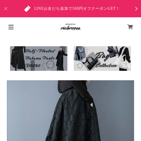
LINEお友だち追加で500円オフクーポンGET！