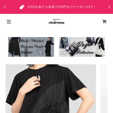
LINEお友だち追加で500円オフクーポンGET！