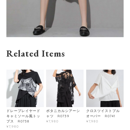
Related Items
ドレープレイヤード
ボタニカルシアーシ
クロスツイストプル
キャミソール風トッ
ャツ R0739
オーバー R0741
プス R0738
¥7,980
¥7,980
¥7,980