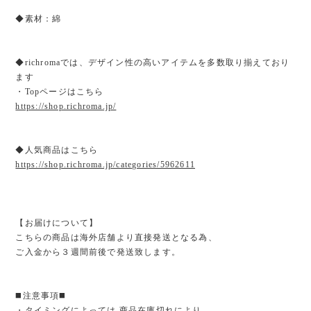
◆素材：綿
◆richromaでは、デザイン性の高いアイテムを多数取り揃えており
ます
・Topページはこちら
https://shop.richroma.jp/
◆人気商品はこちら
https://shop.richroma.jp/categories/5962611
【お届けについて】
こちらの商品は海外店舗より直接発送となる為、
ご入金から３週間前後で発送致します。
◼️注意事項◼️
・タイミングによっては 商品在庫切れにより