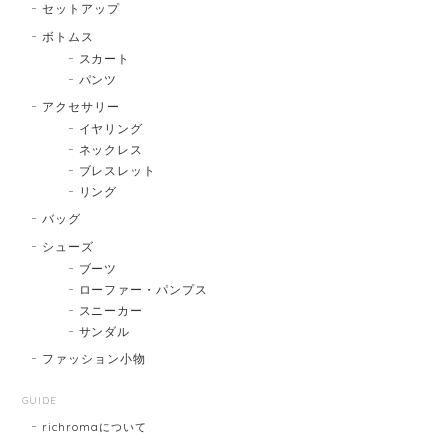
セットアップ
ボトムス
スカート
パンツ
アクセサリー
イヤリング
ネックレス
ブレスレット
リング
バッグ
シューズ
ブーツ
ローファー・パンプス
スニーカー
サンダル
ファッション小物
GUIDE
richromaについて