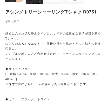
アシンメトリーシャーリングTシャツ R0751
¥8,480
斜めに入った切り替えラインと、サイドの立体的な表情が目を惹く
Tシャツ。
ゆとりのあるシルエットで、前後や横から見たときにも動きのある
印象に。
シンプルなボトムスと合わせるだけで、モードなスタイリングにま
とまります。
◆サイズ：フリー
[ 肩幅：41cm 身幅：108cm 着丈：63cm 袖丈：19cm 袖口：
40cm ]
※採寸方法により1〜3cmの誤差がある場合がございます。
◆カラー：ブラック、ホワイト