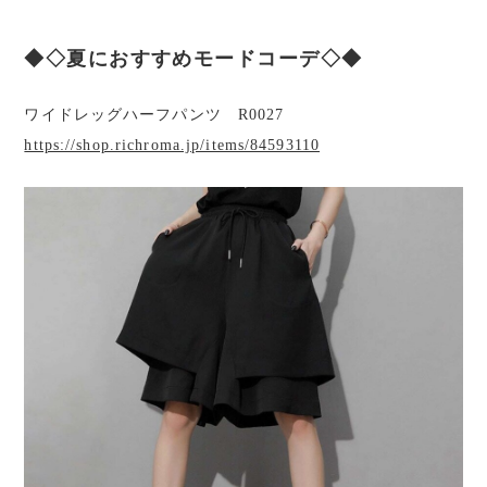
◆◇夏におすすめモードコーデ◇◆
ワイドレッグハーフパンツ R0027
https://shop.richroma.jp/items/84593110