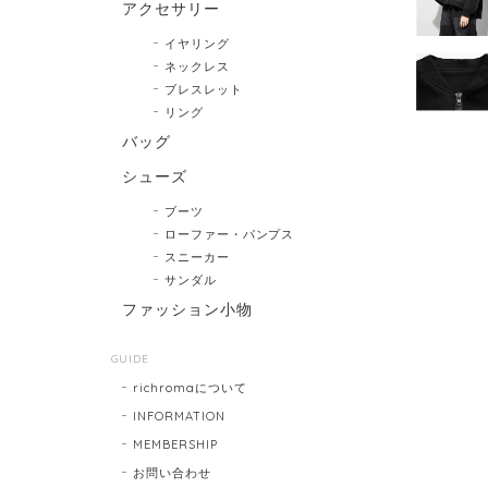
アクセサリー
イヤリング
ネックレス
ブレスレット
リング
バッグ
シューズ
ブーツ
ローファー・パンプス
スニーカー
サンダル
ファッション小物
GUIDE
richromaについて
INFORMATION
MEMBERSHIP
お問い合わせ