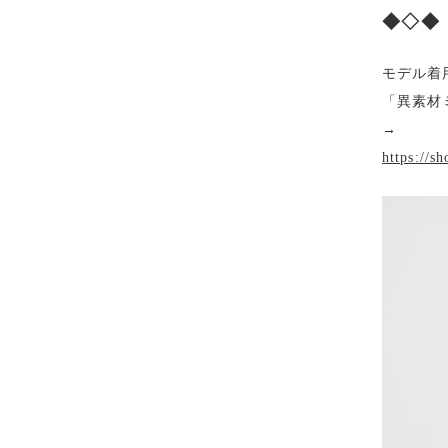
◆◇◆
モデル着
「異素材
→
https://s