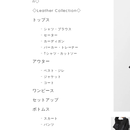
n◇
◇Leather Collection◇
トップス
シャツ・ブラウス
セーター
カーディガン
パーカー・トレーナー
Tシャツ・カットソー
アウター
ベスト・ジレ
ジャケット
コート
ワンピース
セットアップ
ボトムス
スカート
パンツ