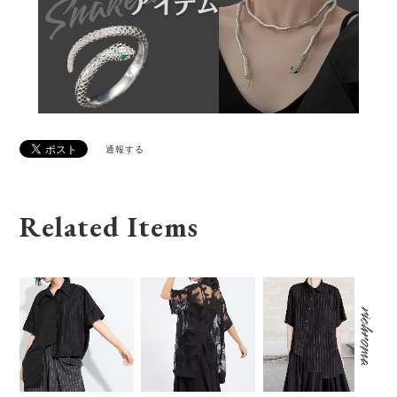
通報する
Related Items