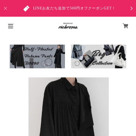
LINEお友だち追加で500円オフクーポンGET！