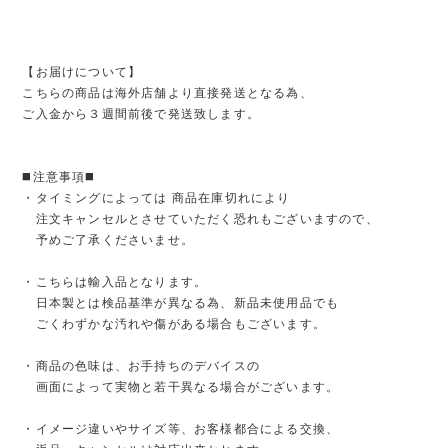
【お届けについて】
こちらの商品は海外店舗より直接発送となる為、
ご入金から３週間前後で発送致します。
◼️注意事項◼️
・タイミングによっては 商品在庫切れにより
注文キャンセルとさせていただく恐れもございますので、
予めご了承くださいませ。
・こちらは輸入品となります。
日本製とは検品基準が異なる為、新品未使用品でも
ごくわずかな汚れや傷がある場合もございます。
・商品の色味は、お手持ちのデバイスの
画面によって実物と若干異なる場合がございます。
・イメージ違いやサイズ等、お客様都合による交換、