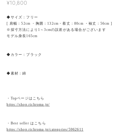
¥10,800
◆サイズ：フリー
[ 肩幅：52cm ・胸囲：132cm・着丈：80cm ・袖丈：56cm ]
※採寸方法により1～3cmの誤差がある場合がございます
モデル身長165cm
◆カラー：ブラック
◆素材：綿
・Topページはこちら
https://shop.richroma.jp/
・Best seller はこちら
https://shop.richroma.jp/categories/5962611