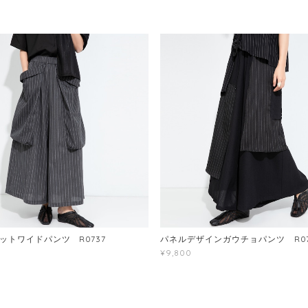
ットワイドパンツ R0737
パネルデザインガウチョパンツ R07
¥9,800