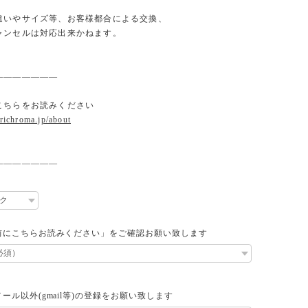
違いやサイズ等、お客様都合による交換、
ンセルは対応出来かねます。
———————
こちらをお読みください
.richroma.jp/about
———————
前にこちらお読みください」をご確認お願い致します
ール以外(gmail等)の登録をお願い致します