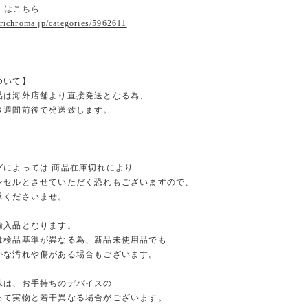
ler はこちら
.richroma.jp/categories/5962611
ついて】
品は海外店舗より直接発送となる為、
３週間前後で発送致します。
グによっては 商品在庫切れにより
セルとさせていただく恐れもございますので、
くださいませ。
輸入品となります。
検品基準が異なる為、新品未使用品でも
な汚れや傷がある場合もございます。
味は、お手持ちのデバイスの
て実物と若干異なる場合がございます。