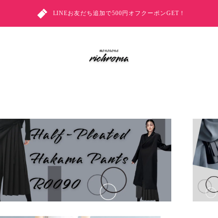
LINEお友だち追加で500円オフクーポンGET！