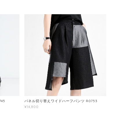
45
パネル切り替えワイドハーフパンツ R0753
¥14,800