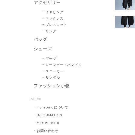
アクセサリー
イヤリング
ネックレス
ブレスレット
リング
バッグ
シューズ
ブーツ
ローファー・パンプス
スニーカー
サンダル
ファッション小物
GUIDE
richromaについて
INFORMATION
MEMBERSHIP
お問い合わせ