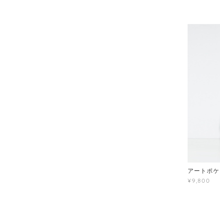
アートポケ
¥9,800