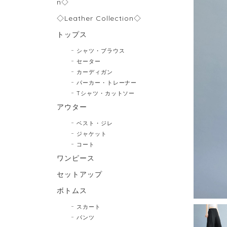
n◇
◇Leather Collection◇
トップス
シャツ・ブラウス
セーター
カーディガン
パーカー・トレーナー
Tシャツ・カットソー
アウター
ベスト・ジレ
ジャケット
コート
ワンピース
セットアップ
ボトムス
スカート
パンツ