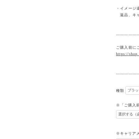
・イメージ
返品、キャ
—————
ご購入前に
https://shop
—————
種類
※「ご購入
※キャリアメ