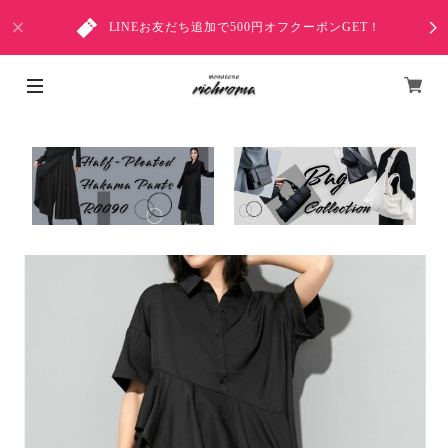
LINEお友だち追加で500円オフクーポンGET！