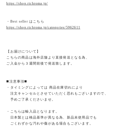
https://shop.richroma.jp/
・Best seller はこちら
https://shop.richroma.jp/categories/5962611
【お届けについて】
こちらの商品は海外店舗より直接発送となる為、
ご入金から３週間前後で発送致します。
◼️注意事項◼️
・タイミングによっては 商品在庫切れにより
注文キャンセルとさせていただく恐れもございますので、
予めご了承くださいませ。
・こちらは輸入品となります。
日本製とは検品基準が異なる為、新品未使用品でも
ごくわずかな汚れや傷がある場合もございます。