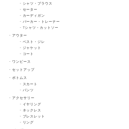
シャツ・ブラウス
セーター
カーディガン
パーカー・トレーナー
Tシャツ・カットソー
アウター
ベスト・ジレ
ジャケット
コート
ワンピース
セットアップ
ボトムス
スカート
パンツ
アクセサリー
イヤリング
ネックレス
ブレスレット
リング