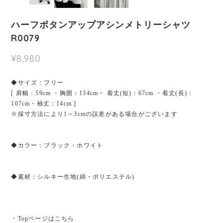
ハーフボタンアップアシンメトリーシャツ
R0079
¥8,980
◆サイズ：フリー
[ 肩幅：59cm ・胸囲：134cm・ 着丈(短)：67cm ・着丈(長)：
107cm・袖丈：14cm ]
※採寸方法により1～3cmの誤差がある場合がございます
◆カラー：ブラック・ホワイト
◆素材：シルキー生地(綿・ポリエステル)
・Topページはこちら