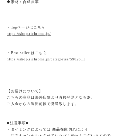
◆素材：合成皮革
・Topページはこちら
https://shop.richroma.jp/
・Best seller はこちら
https://shop.richroma.jp/categories/5962611
【お届けについて】
こちらの商品は海外店舗より直接発送となる為、
ご入金から３週間前後で発送致します。
◼️注意事項◼️
・タイミングによっては 商品在庫切れにより
注文キャンセルとさせていただく恐れもございますので、