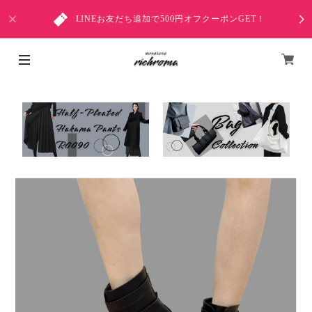
LINEお友だち追加で500円オフクーポンGET！