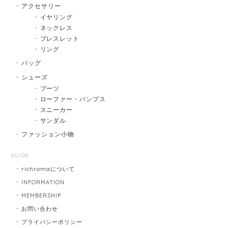
アクセサリー
イヤリング
ネックレス
ブレスレット
リング
バッグ
シューズ
ブーツ
ローファー・パンプス
スニーカー
サンダル
ファッション小物
GUIDE
richromaについて
INFORMATION
MEMBERSHIP
お問い合わせ
プライバシーポリシー