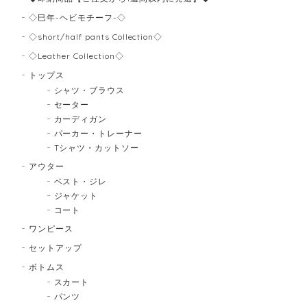
◇巳年-ヘビモチーフ-◇
◇short/half pants Collection◇
◇Leather Collection◇
トップス
シャツ・ブラウス
セーター
カーディガン
パーカー・トレーナー
Tシャツ・カットソー
アウター
ベスト・ジレ
ジャケット
コート
ワンピース
セットアップ
ボトムス
スカート
パンツ