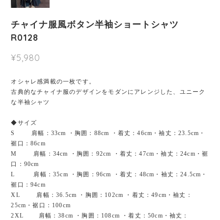
チャイナ服風ボタン半袖ショートシャツ
R0128
¥5,980
オシャレ感満載の一枚です。
古典的なチャイナ服のデザインをモダンにアレンジした、ユニーク
な半袖シャツ
◆サイズ
S 肩幅：33cm ・胸囲：88cm ・着丈：46cm・袖丈：23.5cm・
裾口：86cm
M 肩幅：34cm ・胸囲：92cm ・着丈：47cm・袖丈：24cm・裾
口：90cm
L 肩幅：35cm ・胸囲：96cm ・着丈：48cm・袖丈：24.5cm・
裾口：94cm
XL 肩幅：36.5cm ・胸囲：102cm ・着丈：49cm・袖丈：
25cm・裾口：100cm
2XL 肩幅：38cm ・胸囲：108cm ・着丈：50cm・袖丈：