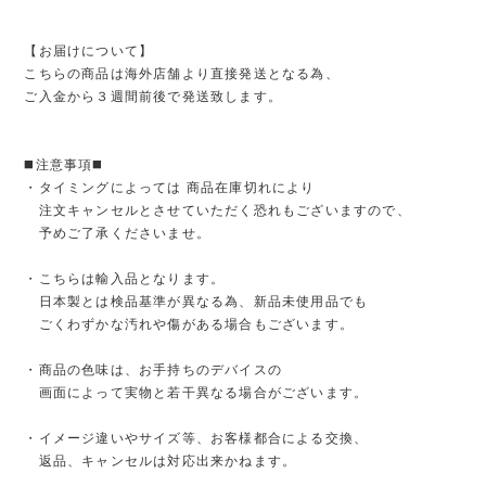
【お届けについて】
こちらの商品は海外店舗より直接発送となる為、
ご入金から３週間前後で発送致します。
◼️注意事項◼️
・タイミングによっては 商品在庫切れにより
注文キャンセルとさせていただく恐れもございますので、
予めご了承くださいませ。
・こちらは輸入品となります。
日本製とは検品基準が異なる為、新品未使用品でも
ごくわずかな汚れや傷がある場合もございます。
・商品の色味は、お手持ちのデバイスの
画面によって実物と若干異なる場合がございます。
・イメージ違いやサイズ等、お客様都合による交換、
返品、キャンセルは対応出来かねます。