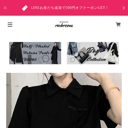
LINEお友だち追加で500円オフクーポンGET！