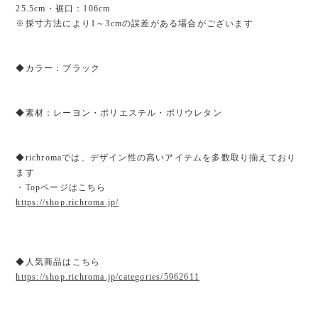
25.5cm・裾口：106cm
※採寸方法により1～3cmの誤差がある場合がございます
◆カラー：ブラック
◆素材：レーヨン・ポリエステル・ポリウレタン
◆richromaでは、デザイン性の高いアイテムを多数取り揃えており
ます
・Topページはこちら
https://shop.richroma.jp/
◆人気商品はこちら
https://shop.richroma.jp/categories/5962611