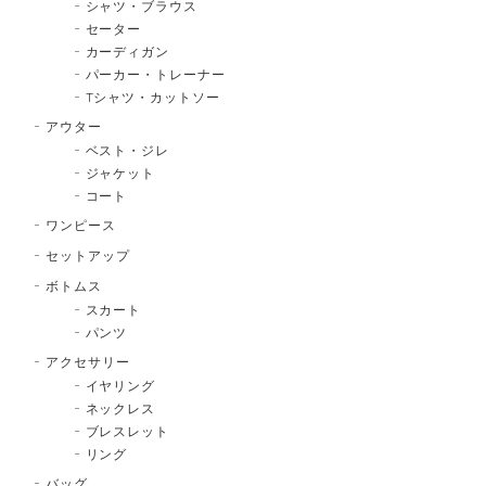
シャツ・ブラウス
セーター
カーディガン
パーカー・トレーナー
Tシャツ・カットソー
アウター
ベスト・ジレ
ジャケット
コート
ワンピース
セットアップ
ボトムス
スカート
パンツ
アクセサリー
イヤリング
ネックレス
ブレスレット
リング
バッグ