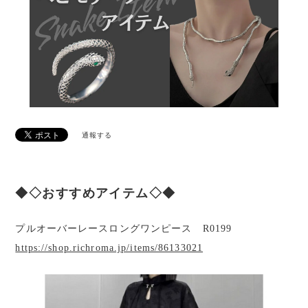
通報する
◆◇おすすめアイテム◇◆
プルオーバーレースロングワンピース R0199
https://shop.richroma.jp/items/86133021