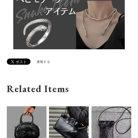
通報する
Related Items