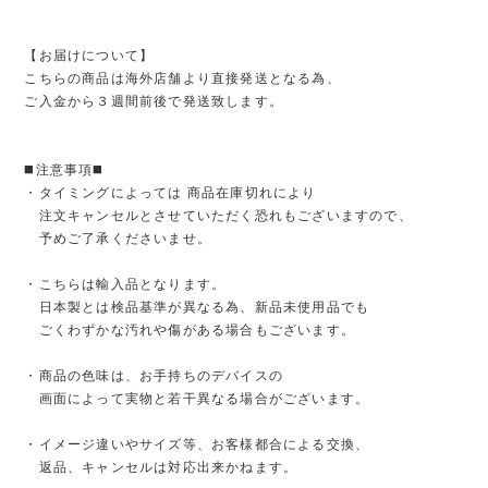
【お届けについて】
こちらの商品は海外店舗より直接発送となる為、
ご入金から３週間前後で発送致します。
◼️注意事項◼️
・タイミングによっては 商品在庫切れにより
注文キャンセルとさせていただく恐れもございますので、
予めご了承くださいませ。
・こちらは輸入品となります。
日本製とは検品基準が異なる為、新品未使用品でも
ごくわずかな汚れや傷がある場合もございます。
・商品の色味は、お手持ちのデバイスの
画面によって実物と若干異なる場合がございます。
・イメージ違いやサイズ等、お客様都合による交換、
返品、キャンセルは対応出来かねます。