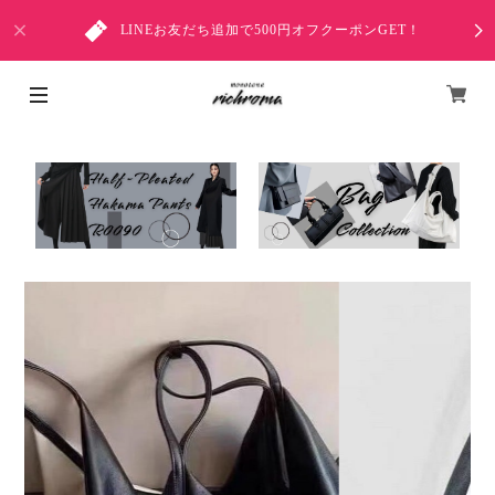
LINEお友だち追加で500円オフクーポンGET！