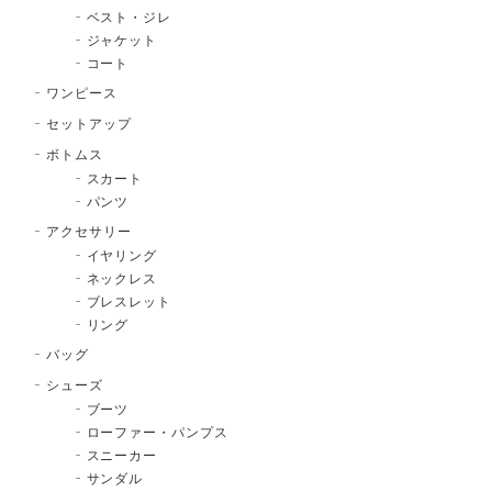
ベスト・ジレ
ジャケット
コート
ワンピース
セットアップ
ボトムス
スカート
パンツ
アクセサリー
イヤリング
ネックレス
ブレスレット
リング
バッグ
シューズ
ブーツ
ローファー・パンプス
スニーカー
サンダル