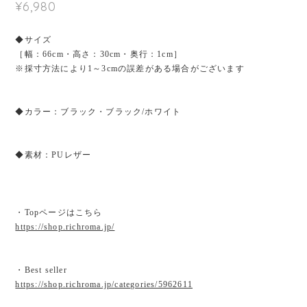
¥6,980
◆サイズ
［幅：66cm・高さ：30cm・奥行：1cm］
※採寸方法により1～3cmの誤差がある場合がございます
◆カラー：ブラック・ブラック/ホワイト
◆素材：PUレザー
・Topページはこちら
https://shop.richroma.jp/
・Best seller
https://shop.richroma.jp/categories/5962611