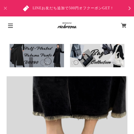
LINEお友だち追加で500円オフクーポンGET！