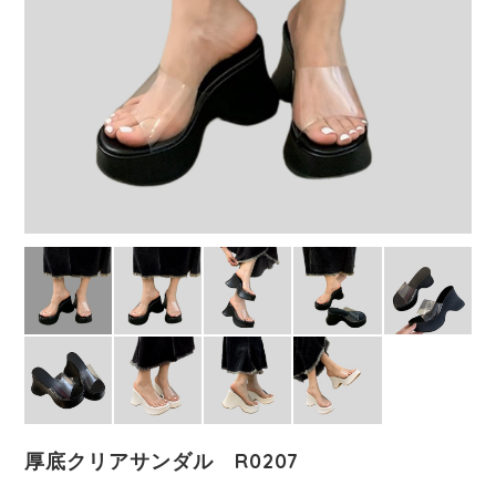
厚底クリアサンダル R0207