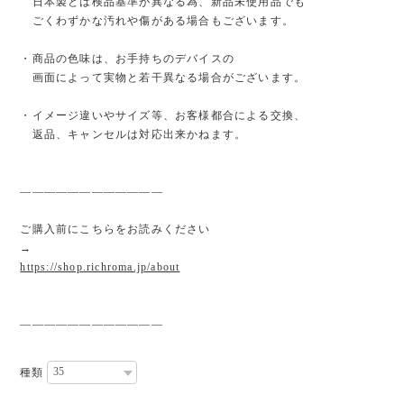
日本製とは検品基準が異なる為、新品未使用品でも
ごくわずかな汚れや傷がある場合もございます。
・商品の色味は、お手持ちのデバイスの
画面によって実物と若干異なる場合がございます。
・イメージ違いやサイズ等、お客様都合による交換、
返品、キャンセルは対応出来かねます。
————————————
ご購入前にこちらをお読みください
→
https://shop.richroma.jp/about
————————————
種類