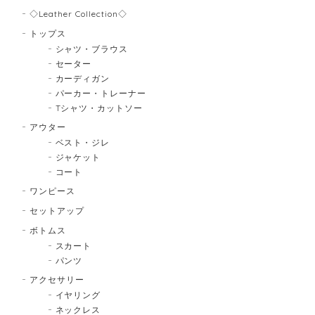
◇Leather Collection◇
トップス
シャツ・ブラウス
セーター
カーディガン
パーカー・トレーナー
Tシャツ・カットソー
アウター
ベスト・ジレ
ジャケット
コート
ワンピース
セットアップ
ボトムス
スカート
パンツ
アクセサリー
イヤリング
ネックレス