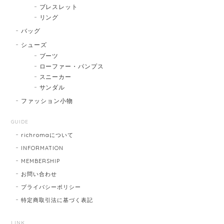
ブレスレット
リング
バッグ
シューズ
ブーツ
ローファー・パンプス
スニーカー
サンダル
ファッション小物
GUIDE
richromaについて
INFORMATION
MEMBERSHIP
お問い合わせ
プライバシーポリシー
特定商取引法に基づく表記
LINK