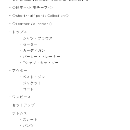
◇巳年-ヘビモチーフ-◇
◇short/half pants Collection◇
◇Leather Collection◇
トップス
シャツ・ブラウス
セーター
カーディガン
パーカー・トレーナー
Tシャツ・カットソー
アウター
ベスト・ジレ
ジャケット
コート
ワンピース
セットアップ
ボトムス
スカート
パンツ