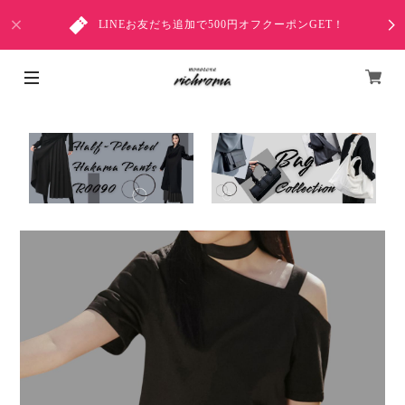
LINEお友だち追加で500円オフクーポンGET！