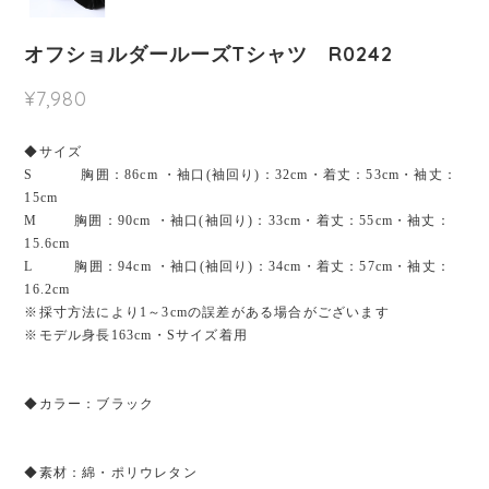
オフショルダールーズTシャツ R0242
¥7,980
◆サイズ
S 胸囲：86cm ・袖口(袖回り)：32cm・着丈：53cm・袖丈：
15cm
M 胸囲：90cm ・袖口(袖回り)：33cm・着丈：55cm・袖丈：
15.6cm
L 胸囲：94cm ・袖口(袖回り)：34cm・着丈：57cm・袖丈：
16.2cm
※採寸方法により1～3cmの誤差がある場合がございます
※モデル身長163cm・Sサイズ着用
◆カラー：ブラック
◆素材：綿・ポリウレタン