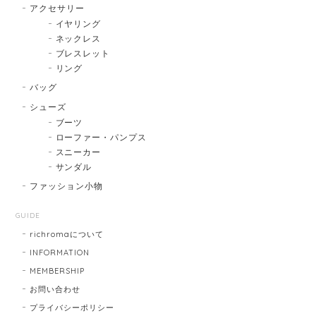
アクセサリー
イヤリング
ネックレス
ブレスレット
リング
バッグ
シューズ
ブーツ
ローファー・パンプス
スニーカー
サンダル
ファッション小物
GUIDE
richromaについて
INFORMATION
MEMBERSHIP
お問い合わせ
プライバシーポリシー