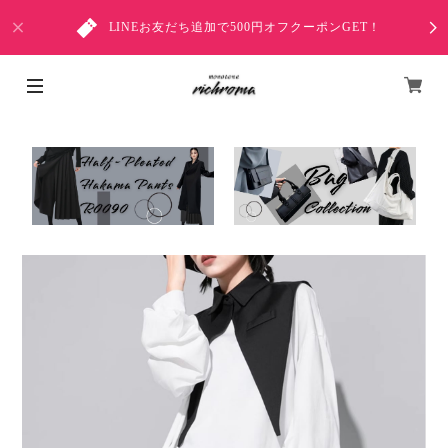
LINEお友だち追加で500円オフクーポンGET！