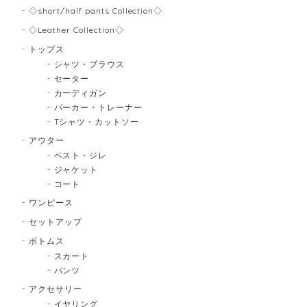
◇short/half pants Collection◇
◇Leather Collection◇
トップス
シャツ・ブラウス
セーター
カーディガン
パーカー・トレーナー
Tシャツ・カットソー
アウター
ベスト・ジレ
ジャケット
コート
ワンピース
セットアップ
ボトムス
スカート
パンツ
アクセサリー
イヤリング