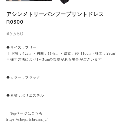
アシンメトリーバンブープリントドレス
R0300
¥6,980
◆サイズ：フリー
［ 肩幅：42cm ・胸囲：114cm ・総丈：96-116cm・袖丈：29cm］
※採寸方法により1～3cmの誤差がある場合がございます
◆カラー：ブラック
◆素材：ポリエステル
・Topページはこちら
https://shop.richroma.jp/