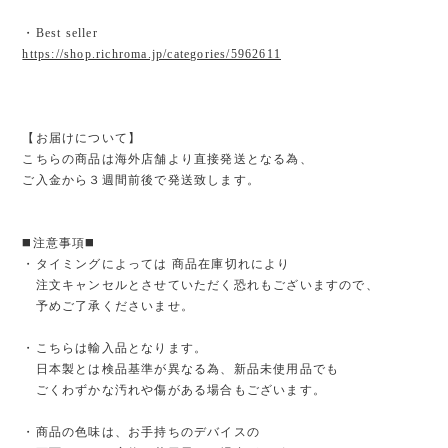
・Best seller
https://shop.richroma.jp/categories/5962611
【お届けについて】
こちらの商品は海外店舗より直接発送となる為、
ご入金から３週間前後で発送致します。
◼️注意事項◼️
・タイミングによっては 商品在庫切れにより
注文キャンセルとさせていただく恐れもございますので、
予めご了承くださいませ。
・こちらは輸入品となります。
日本製とは検品基準が異なる為、新品未使用品でも
ごくわずかな汚れや傷がある場合もございます。
・商品の色味は、お手持ちのデバイスの