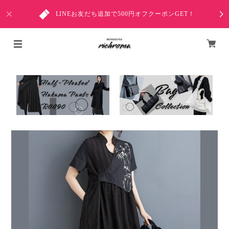
LINEお友だち追加で500円オフクーポンGET！