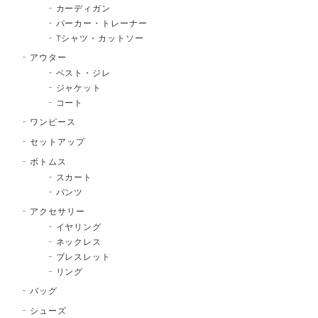
カーディガン
パーカー・トレーナー
Tシャツ・カットソー
アウター
ベスト・ジレ
ジャケット
コート
ワンピース
セットアップ
ボトムス
スカート
パンツ
アクセサリー
イヤリング
ネックレス
ブレスレット
リング
バッグ
シューズ