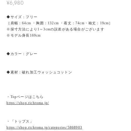
¥6,980
◆サイズ：フリー
［肩幅：64cm ・胸囲：132cm ・着丈：74cm・袖丈：19cm］
※採寸方法により1～3cmの誤差がある場合がございます
※モデル身長169cm
◆カラー：グレー
◆素材：破れ加工ウォッシュコットン
・Topページはこちら
https://shop.richroma.jp/
・「トップス」
https://shop.richroma.jp/categories/5868903