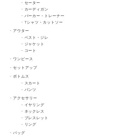
セーター
カーディガン
パーカー・トレーナー
Tシャツ・カットソー
アウター
ベスト・ジレ
ジャケット
コート
ワンピース
セットアップ
ボトムス
スカート
パンツ
アクセサリー
イヤリング
ネックレス
ブレスレット
リング
バッグ