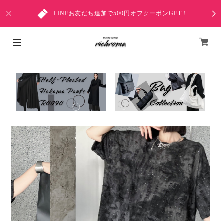
LINEお友だち追加で500円オフクーポンGET！