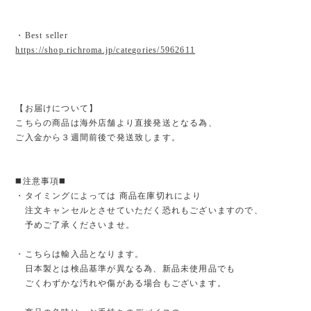
・Best seller
https://shop.richroma.jp/categories/5962611
【お届けについて】
こちらの商品は海外店舗より直接発送となる為、
ご入金から３週間前後で発送致します。
◼️注意事項◼️
・タイミングによっては 商品在庫切れにより
注文キャンセルとさせていただく恐れもございますので、
予めご了承くださいませ。
・こちらは輸入品となります。
日本製とは検品基準が異なる為、新品未使用品でも
ごくわずかな汚れや傷がある場合もございます。