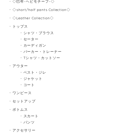
◇巳年-ヘビモチーフ-◇
◇short/half pants Collection◇
◇Leather Collection◇
トップス
シャツ・ブラウス
セーター
カーディガン
パーカー・トレーナー
Tシャツ・カットソー
アウター
ベスト・ジレ
ジャケット
コート
ワンピース
セットアップ
ボトムス
スカート
パンツ
アクセサリー