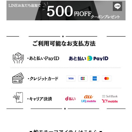
▼蛇モチーフアイテムはこちら▼