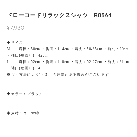
ドローコードリラックスシャツ R0364
¥7,980
◆サイズ
M 肩幅：50cm ・胸囲：114cm ・着丈：50-65cm ・袖丈：20cm
・袖口(袖回り)：42cm
L 肩幅：52cm ・胸囲：118cm ・着丈：52-67cm ・袖丈：21cm
・袖口(袖回り)：43cm
※採寸方法により1～3cmの誤差がある場合がございます
◆カラー：ブラック
◆素材：コーマ綿