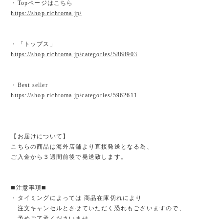
・Topページはこちら
https://shop.richroma.jp/
・「トップス」
https://shop.richroma.jp/categories/5868903
・Best seller
https://shop.richroma.jp/categories/5962611
【お届けについて】
こちらの商品は海外店舗より直接発送となる為、
ご入金から３週間前後で発送致します。
◼️注意事項◼️
・タイミングによっては 商品在庫切れにより
注文キャンセルとさせていただく恐れもございますので、
予めご了承くださいませ。