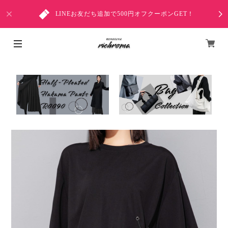
LINEお友だち追加で500円オフクーポンGET！