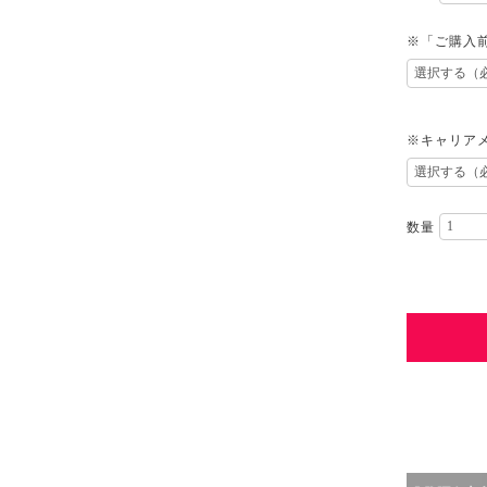
※「ご購入
※キャリアメ
数量