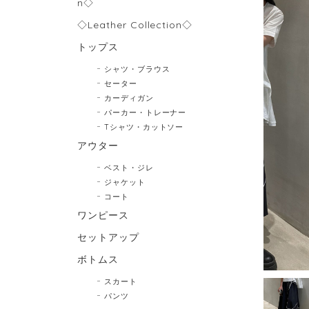
n◇
◇Leather Collection◇
トップス
シャツ・ブラウス
セーター
カーディガン
パーカー・トレーナー
Tシャツ・カットソー
アウター
ベスト・ジレ
ジャケット
コート
ワンピース
セットアップ
ボトムス
スカート
パンツ