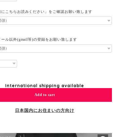
前にこちらお読みください」をご確認お願い致します
ール以外(gmail等)の登録をお願い致します
International shipping available
Add to cart
日本国内にお住まいの方向け