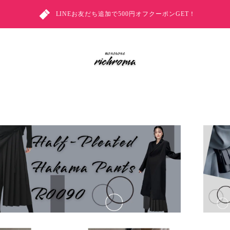
LINEお友だち追加で500円オフクーポンGET！