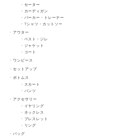
セーター
カーディガン
パーカー・トレーナー
Tシャツ・カットソー
アウター
ベスト・ジレ
ジャケット
コート
ワンピース
セットアップ
ボトムス
スカート
パンツ
アクセサリー
イヤリング
ネックレス
ブレスレット
リング
バッグ