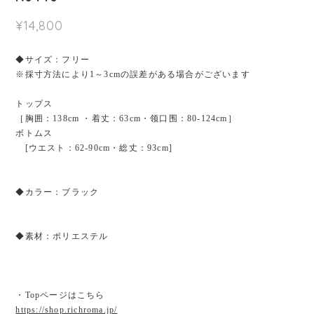
¥14,800
◆サイズ：フリー
※採寸方法により1～3cmの誤差がある場合がございます
トップス
［胸囲：138cm ・着丈：63cm・领口围：80-124cm］
ボトムス
[ウエスト：62-90cm・総丈：93cm]
◆カラー：ブラック
◆素材：ポリエステル
・Topページはこちら
https://shop.richroma.jp/