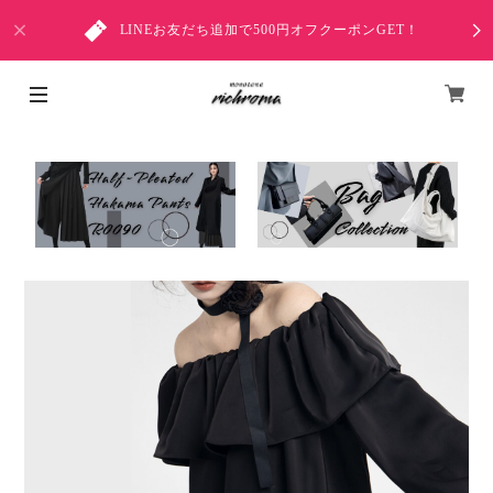
LINEお友だち追加で500円オフクーポンGET！