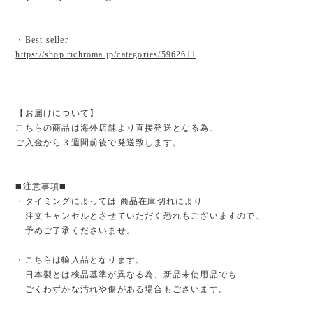
・Best seller
https://shop.richroma.jp/categories/5962611
【お届けについて】
こちらの商品は海外店舗より直接発送となる為、
ご入金から３週間前後で発送致します。
◼️注意事項◼️
・タイミングによっては 商品在庫切れにより
注文キャンセルとさせていただく恐れもございますので、
予めご了承くださいませ。
・こちらは輸入品となります。
日本製とは検品基準が異なる為、新品未使用品でも
ごくわずかな汚れや傷がある場合もございます。