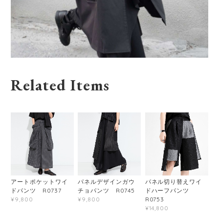
Related Items
アートポケットワイ
パネルデザインガウ
パネル切り替えワイ
ドパンツ R0737
チョパンツ R0745
ドハーフパンツ
R0753
¥9,800
¥9,800
¥14,800