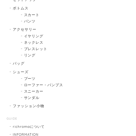
ボトムス
スカート
パンツ
アクセサリー
イヤリング
ネックレス
ブレスレット
リング
バッグ
シューズ
ブーツ
ローファー・パンプス
スニーカー
サンダル
ファッション小物
GUIDE
richromaについて
INFORMATION