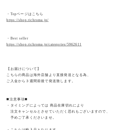
・Topページはこちら
https://shop.richroma.jp/
・Best seller
https://shop.richroma.jp/categories/5962611
【お届けについて】
こちらの商品は海外店舗より直接発送となる為、
ご入金から３週間前後で発送致します。
◼️注意事項◼️
・タイミングによっては 商品在庫切れにより
注文キャンセルとさせていただく恐れもございますので、
予めご了承くださいませ。
・こちらは輸入品となります。