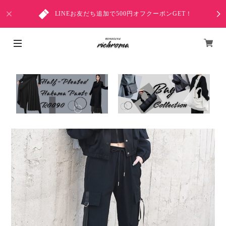
LINEお友だち追加で500円オフクーポンGET！