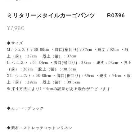
ミリタリースタイルカーゴパンツ R0396
¥7,980
◆サイズ
M: ウエスト：60-80cm ・脚口(裾回り)：37cm ・総丈：92cm ・股
上（前）：27cm ・股上（後）：37cm
L: ウエスト：64-84cm ・脚口(裾回り)：38cm ・総丈：93cm ・股上
（前）：28cm ・股上（後）：38.5cm
XL: ウエスト：68-88cm ・脚口(裾回り)：39cm ・総丈：94cm ・股
上（前）：29cm ・股上（後）：39.5cm
※採寸方法により1～4cmの誤差がある場合がございます
◆カラー：ブラック
◆素材：ストレッチコットンリネン