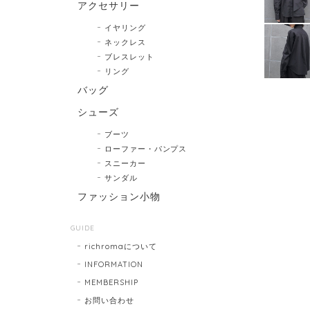
アクセサリー
イヤリング
ネックレス
ブレスレット
リング
バッグ
シューズ
ブーツ
ローファー・パンプス
スニーカー
サンダル
ファッション小物
GUIDE
richromaについて
INFORMATION
MEMBERSHIP
お問い合わせ