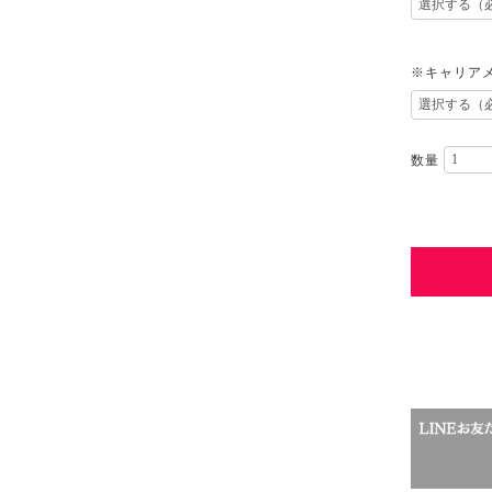
※キャリアメ
数量