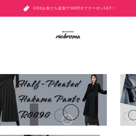
LINEお友だち追加で500円オフクーポンGET！