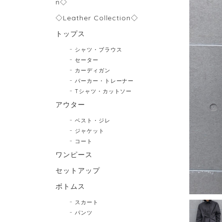
n◇
◇Leather Collection◇
トップス
シャツ・ブラウス
セーター
カーディガン
パーカー・トレーナー
Tシャツ・カットソー
アウター
ベスト・ジレ
ジャケット
コート
ワンピース
セットアップ
ボトムス
スカート
パンツ