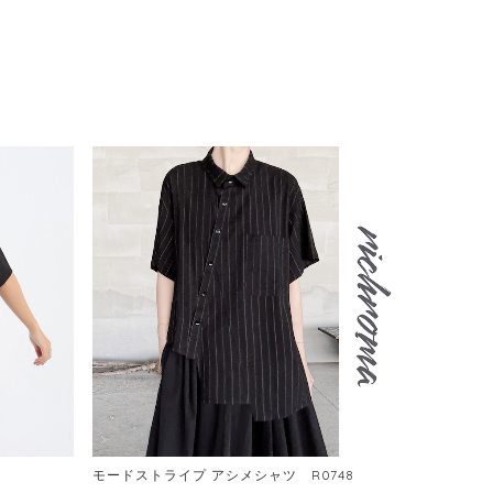
モードストライプ アシメシャツ R0748