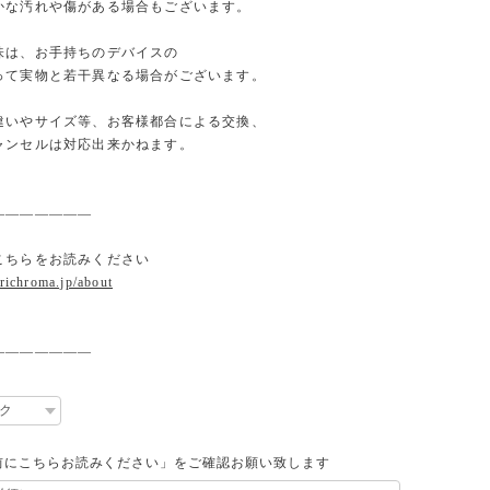
な汚れや傷がある場合もございます。
味は、お手持ちのデバイスの
て実物と若干異なる場合がございます。
違いやサイズ等、お客様都合による交換、
ンセルは対応出来かねます。
———————
こちらをお読みください
.richroma.jp/about
———————
前にこちらお読みください」をご確認お願い致します