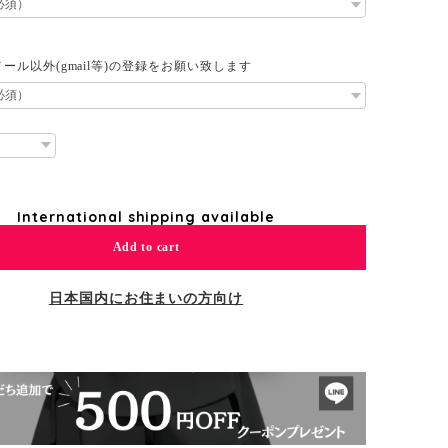
ール以外(gmail等)の登録をお願い致します
International shipping available
Add to cart
日本国内にお住まいの方向け