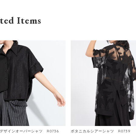
ted Items
デザインオーバーシャツ R0736
ボタニカルシアーシャツ R0739