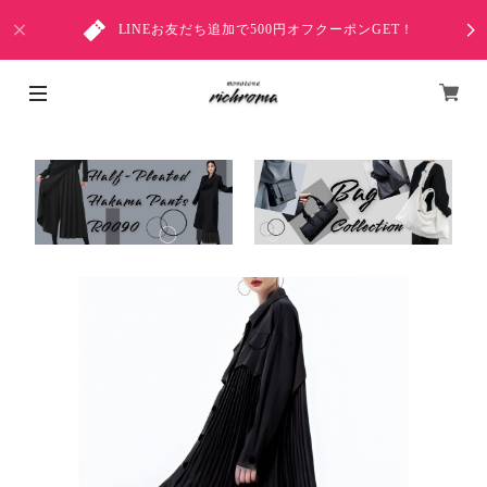
LINEお友だち追加で500円オフクーポンGET！