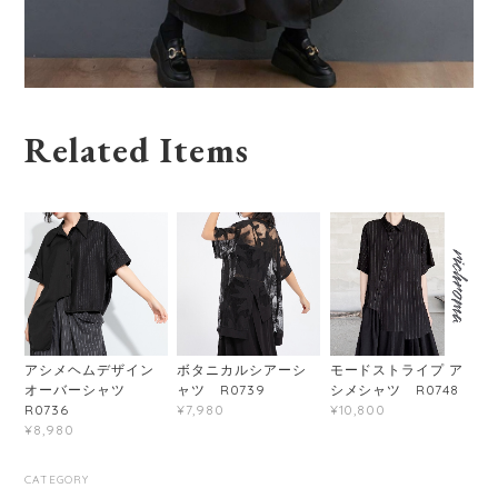
Related Items
アシメヘムデザイン
ボタニカルシアーシ
モードストライプ ア
オーバーシャツ
ャツ R0739
シメシャツ R0748
R0736
¥7,980
¥10,800
¥8,980
CATEGORY