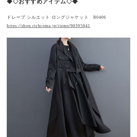
◆◇おすすめアイテム◇◆
ドレープ シルエット ロングジャケット R0406
https://shop.richroma.jp/items/90395041