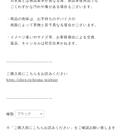
日本製とは検品基準が異なる為、新品未使用品でも
ごくわずかな汚れや傷がある場合もございます。
・商品の色味は、お手持ちのデバイスの
画面によって実物と若干異なる場合がございます。
・イメージ違いやサイズ等、お客様都合による交換、
返品、キャンセルは対応出来かねます。
————————————
ご購入前にこちらをお読みください
https://shop.richroma.jp/about
————————————
種類
※「ご購入前にこちらお読みください」をご確認お願い致します