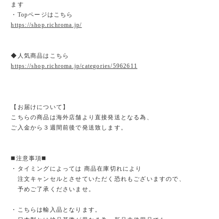
ます
・Topページはこちら
https://shop.richroma.jp/
◆人気商品はこちら
https://shop.richroma.jp/categories/5962611
【お届けについて】
こちらの商品は海外店舗より直接発送となる為、
ご入金から３週間前後で発送致します。
◼️注意事項◼️
・タイミングによっては 商品在庫切れにより
注文キャンセルとさせていただく恐れもございますので、
予めご了承くださいませ。
・こちらは輸入品となります。