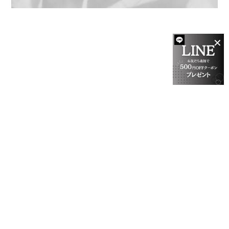
✕
プライバシーポリシー
特定商取引法に基づく表記
会員規約
©richroma