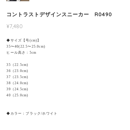
コントラストデザインスニーカー R0490
¥7,480
◆サイズ【号(cm)】
35〜40(22.5〜25.0cm)
ヒール高さ：5cm
35（22.5cm)
36（23.0cm)
37（23.5cm)
38（24.0cm)
39（24.5cm)
40（25.0cm)
◆カラー：ブラック/ホワイト