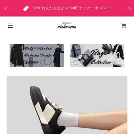
LINEお友だち追加で500円オフクーポンGET！