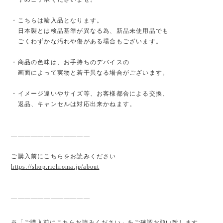
・こちらは輸入品となります。
日本製とは検品基準が異なる為、新品未使用品でも
ごくわずかな汚れや傷がある場合もございます。
・商品の色味は、お手持ちのデバイスの
画面によって実物と若干異なる場合がございます。
・イメージ違いやサイズ等、お客様都合による交換、
返品、キャンセルは対応出来かねます。
————————————
ご購入前にこちらをお読みください
https://shop.richroma.jp/about
————————————
※「ご購入前にこちらお読みください」をご確認お願い致します