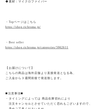
◆素材：マイクロファイバー
・Topページはこちら
https://shop.richroma.jp/
・Best seller
https://shop.richroma.jp/categories/5962611
【お届けについて】
こちらの商品は海外店舗より直接発送となる為、
ご入金から３週間前後で発送致します。
◼️注意事項◼️
・タイミングによっては 商品在庫切れにより
注文キャンセルとさせていただく恐れもございますので、
予めご了承くださいませ。