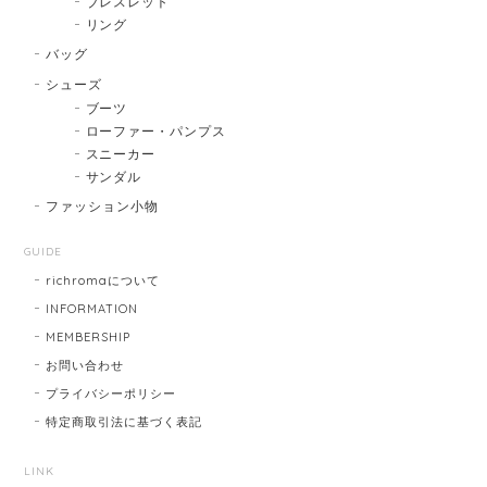
ブレスレット
リング
バッグ
シューズ
ブーツ
ローファー・パンプス
スニーカー
サンダル
ファッション小物
GUIDE
richromaについて
INFORMATION
MEMBERSHIP
お問い合わせ
プライバシーポリシー
特定商取引法に基づく表記
LINK