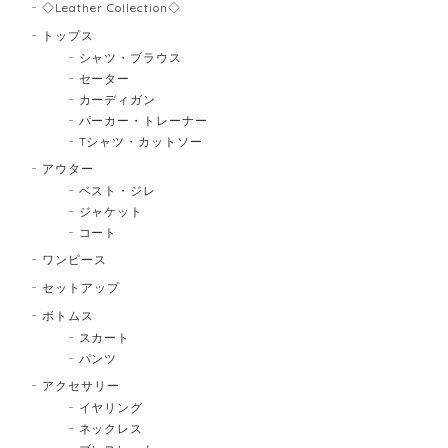
◇Leather Collection◇
トップス
シャツ・ブラウス
セーター
カーディガン
パーカー・トレーナー
Tシャツ・カットソー
アウター
ベスト・ジレ
ジャケット
コート
ワンピース
セットアップ
ボトムス
スカート
パンツ
アクセサリー
イヤリング
ネックレス