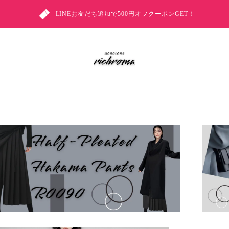
LINEお友だち追加で500円オフクーポンGET！