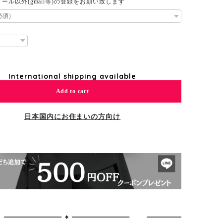
ール以外(gmail等)の登録をお願い致します
International shipping available
Add to cart
日本国内にお住まいの方向け