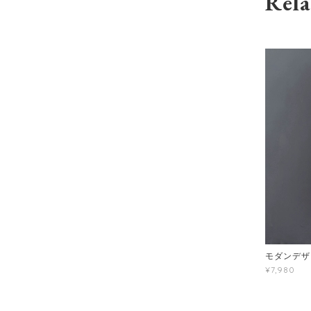
Rela
モダンデザ
¥7,980