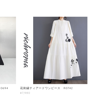
694
花刺繍ティアードワンピース R0742
¥7,980