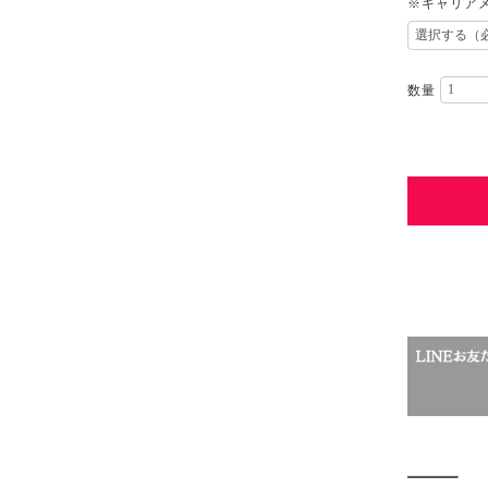
※キャリアメ
数量