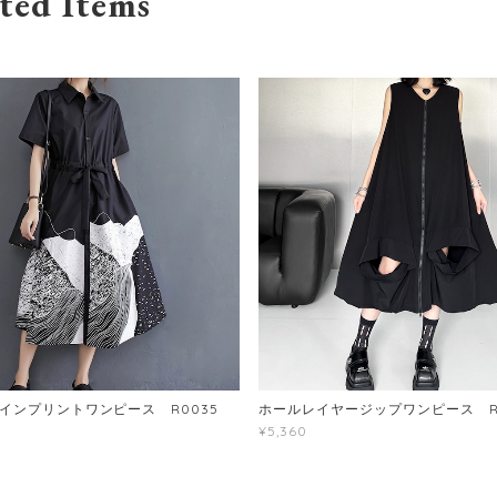
ted Items
インプリントワンピース R0035
ホールレイヤージップワンピース R0
¥5,360