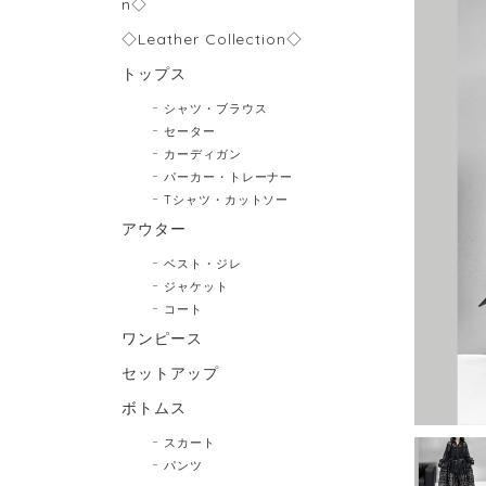
n◇
◇Leather Collection◇
トップス
シャツ・ブラウス
セーター
カーディガン
パーカー・トレーナー
Tシャツ・カットソー
アウター
ベスト・ジレ
ジャケット
コート
ワンピース
セットアップ
ボトムス
スカート
パンツ