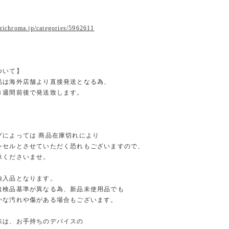
r
.richroma.jp/categories/5962611
ついて】
品は海外店舗より直接発送となる為、
３週間前後で発送致します。
グによっては 商品在庫切れにより
セルとさせていただく恐れもございますので、
くださいませ。
輸入品となります。
検品基準が異なる為、新品未使用品でも
な汚れや傷がある場合もございます。
味は、お手持ちのデバイスの