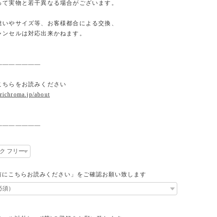
て実物と若干異なる場合がございます。
違いやサイズ等、お客様都合による交換、
ンセルは対応出来かねます。
———————
こちらをお読みください
.richroma.jp/about
———————
前にこちらお読みください」をご確認お願い致します