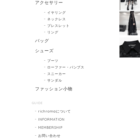
アクセサリー
イヤリング
ネックレス
ブレスレット
リング
バッグ
シューズ
ブーツ
ローファー・パンプス
スニーカー
サンダル
ファッション小物
GUIDE
richromaについて
INFORMATION
MEMBERSHIP
お問い合わせ