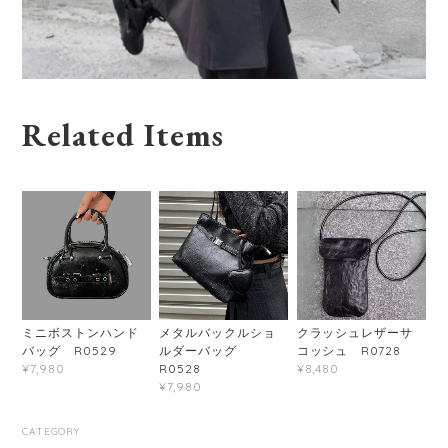
Related Items
ミニボストンハンド
メタルバックルショ
クラッシュレザーサ
バッグ R0529
ルダーバッグ
コッシュ R0728
R0528
¥7,980
¥8,480
¥7,980
CATEGORY