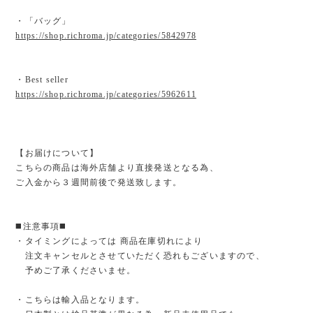
・「バッグ」
https://shop.richroma.jp/categories/5842978
・Best seller
https://shop.richroma.jp/categories/5962611
【お届けについて】
こちらの商品は海外店舗より直接発送となる為、
ご入金から３週間前後で発送致します。
◼️注意事項◼️
・タイミングによっては 商品在庫切れにより
注文キャンセルとさせていただく恐れもございますので、
予めご了承くださいませ。
・こちらは輸入品となります。