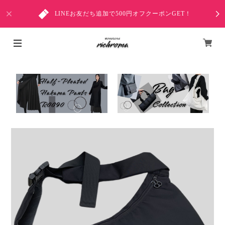
LINEお友だち追加で500円オフクーポンGET！