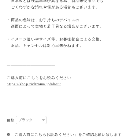
日本製とは検品基準が異なる為、新品未使用品でも
ごくわずかな汚れや傷がある場合もございます。
・商品の色味は、お手持ちのデバイスの
画面によって実物と若干異なる場合がございます。
・イメージ違いやサイズ等、お客様都合による交換、
返品、キャンセルは対応出来かねます。
————————————
ご購入前にこちらをお読みください
https://shop.richroma.jp/about
————————————
種類
※「ご購入前にこちらお読みください」をご確認お願い致します