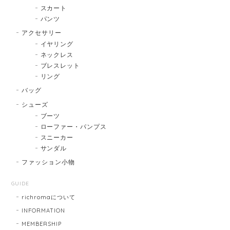
スカート
パンツ
アクセサリー
イヤリング
ネックレス
ブレスレット
リング
バッグ
シューズ
ブーツ
ローファー・パンプス
スニーカー
サンダル
ファッション小物
GUIDE
richromaについて
INFORMATION
MEMBERSHIP