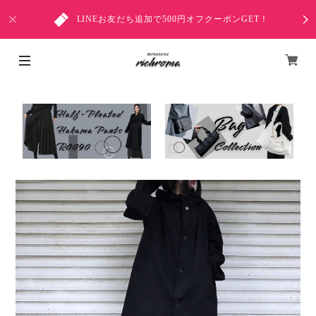
LINEお友だち追加で500円オフクーポンGET！