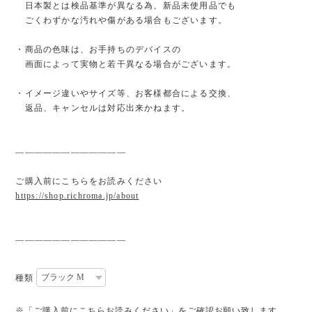
日本製とは検品基準が異なる為、新品未使用品でも
ごくわずかな汚れや傷がある場合もございます。
・商品の色味は、お手持ちのデバイスの
画面によって実物と若干異なる場合がございます。
・イメージ違いやサイズ等、お客様都合による交換、
返品、キャンセルは対応出来かねます。
————————————
ご購入前にこちらをお読みください
https://shop.richroma.jp/about
————————————
種類
※「ご購入前にこちらお読みください」をご確認お願い致します