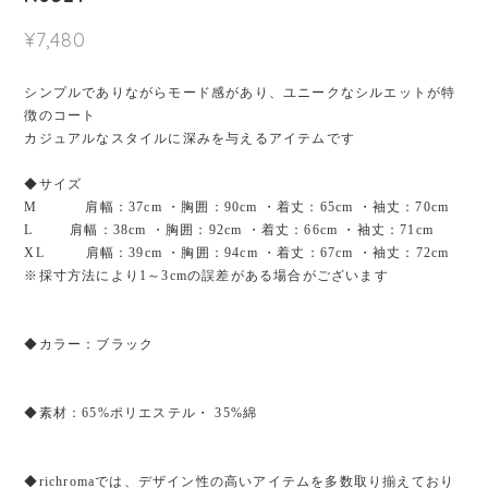
¥7,480
シンプルでありながらモード感があり、ユニークなシルエットが特
徴のコート
カジュアルなスタイルに深みを与えるアイテムです
◆サイズ
M 肩幅：37cm ・胸囲：90cm ・着丈：65cm ・袖丈：70cm
L 肩幅：38cm ・胸囲：92cm ・着丈：66cm ・袖丈：71cm
XL 肩幅：39cm ・胸囲：94cm ・着丈：67cm ・袖丈：72cm
※採寸方法により1～3cmの誤差がある場合がございます
◆カラー：ブラック
◆素材：65%ポリエステル・ 35%綿
◆richromaでは、デザイン性の高いアイテムを多数取り揃えており