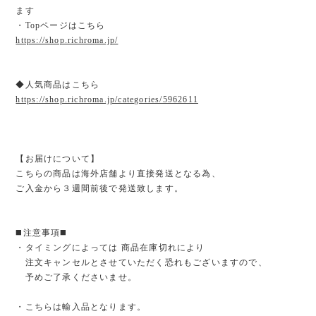
ます
・Topページはこちら
https://shop.richroma.jp/
◆人気商品はこちら
https://shop.richroma.jp/categories/5962611
【お届けについて】
こちらの商品は海外店舗より直接発送となる為、
ご入金から３週間前後で発送致します。
◼️注意事項◼️
・タイミングによっては 商品在庫切れにより
注文キャンセルとさせていただく恐れもございますので、
予めご了承くださいませ。
・こちらは輸入品となります。