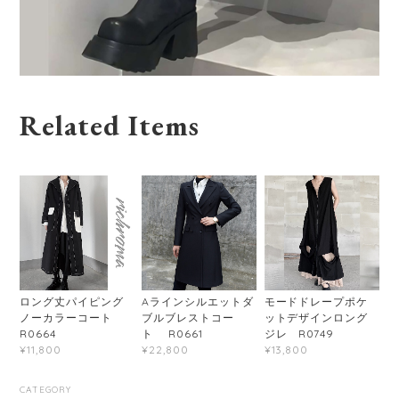
Related Items
ロング丈パイピング
Aラインシルエットダ
モードドレープポケ
ノーカラーコート
ブルブレストコー
ットデザインロング
R0664
ト R0661
ジレ R0749
¥11,800
¥22,800
¥13,800
CATEGORY