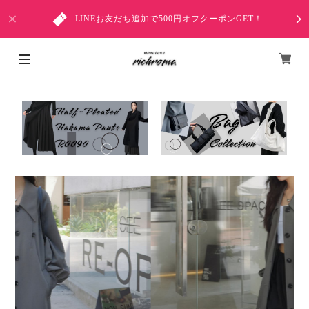
LINEお友だち追加で500円オフクーポンGET！