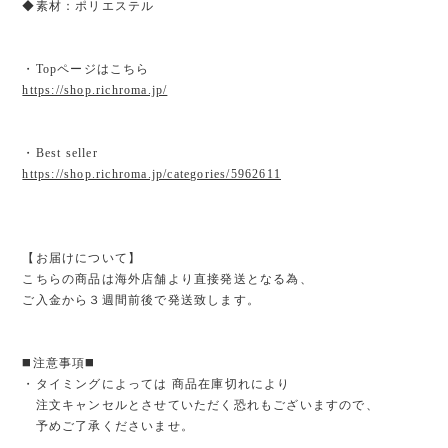
◆素材：ポリエステル
・Topページはこちら
https://shop.richroma.jp/
・Best seller
https://shop.richroma.jp/categories/5962611
【お届けについて】
こちらの商品は海外店舗より直接発送となる為、
ご入金から３週間前後で発送致します。
◼️注意事項◼️
・タイミングによっては 商品在庫切れにより
注文キャンセルとさせていただく恐れもございますので、
予めご了承くださいませ。