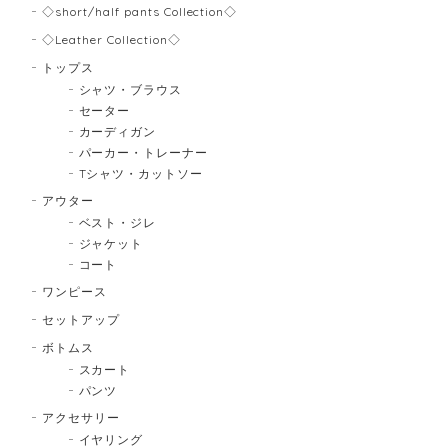
◇short/half pants Collection◇
◇Leather Collection◇
トップス
シャツ・ブラウス
セーター
カーディガン
パーカー・トレーナー
Tシャツ・カットソー
アウター
ベスト・ジレ
ジャケット
コート
ワンピース
セットアップ
ボトムス
スカート
パンツ
アクセサリー
イヤリング