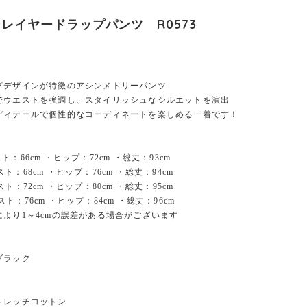
レイヤードラップパンツ R0573
プデザインが特徴のアシンメトリーパンツ
でウエストを強調し、スタイリッシュなシルエットを演出
ディテールで個性的なコーディネートを楽しめる一着です！
：66cm ・ヒップ：72cm ・総丈：93cm
：68cm ・ヒップ：76cm ・総丈：94cm
：72cm ・ヒップ：80cm ・総丈：95cm
ト：76cm ・ヒップ：84cm ・総丈：96cm
により1～4cmの誤差がある場合がございます
ブラック
トレッチコットン