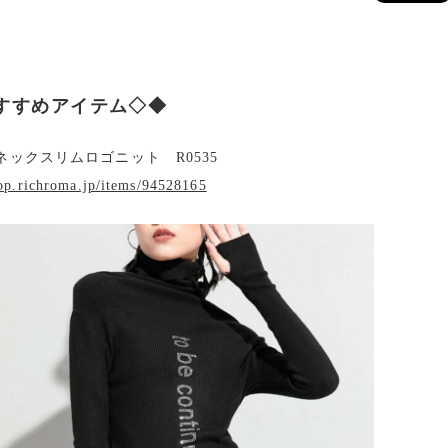
すすめアイテム◇◆
ネックスリムロゴニット R0535
hop.richroma.jp/items/94528165