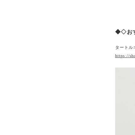
◆◇お
タートル
https://s