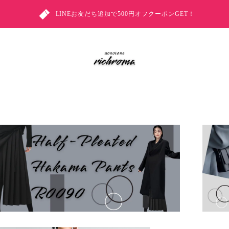
LINEお友だち追加で500円オフクーポンGET！