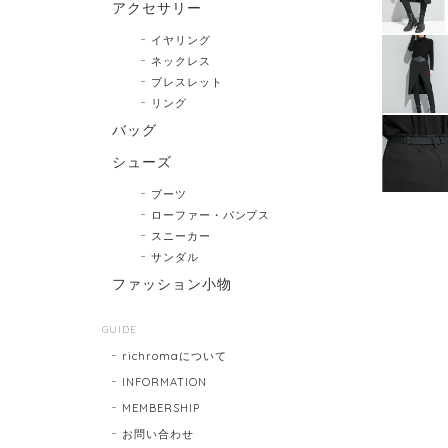
アクセサリー
イヤリング
ネックレス
ブレスレット
リング
バッグ
シューズ
ブーツ
ローファー・パンプス
スニーカー
サンダル
ファッション小物
GUIDE
richromaについて
INFORMATION
MEMBERSHIP
お問い合わせ