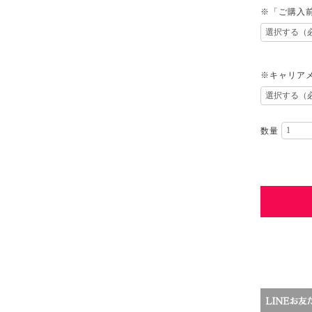
※「ご購入
※キャリアメ
数量