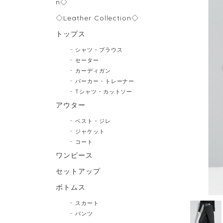
n◇
◇Leather Collection◇
トップス
シャツ・ブラウス
セーター
カーディガン
パーカー・トレーナー
Tシャツ・カットソー
アウター
ベスト・ジレ
ジャケット
コート
ワンピース
セットアップ
ボトムス
スカート
パンツ