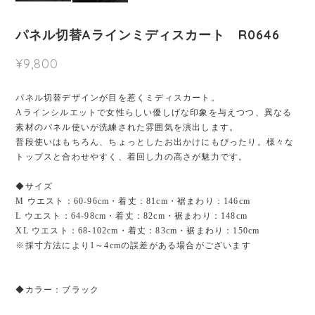
パネル切替Aラインミディスカート R0646
¥9,800
パネル切替デザインが目を惹くミディスカート。
Aラインシルエットで女性らしい優しげな印象を与えつつ、異なる
素材のパネル使いが洗練された雰囲気を演出します。
普段使いはもちろん、ちょっとしたお出かけにもぴったり。様々な
トップスと合わせやすく、着回し力の高さが魅力です。
◆サイズ
M ウエスト：60-96cm・着丈：81cm・裾まわり：146cm
L ウエスト：64-98cm・着丈：82cm・裾まわり：148cm
XL ウエスト：68-102cm・着丈：83cm・裾まわり：150cm
※採寸方法により1～4cmの誤差がある場合がございます
◆カラー：ブラック