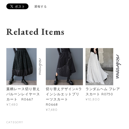
通報する
Related Items
葉柄レース切り替え
切り替えデザインAラ
ランダムヘム フレア
バルーンレイヤース
インシルエットプリ
スカート R0750
カート R0667
ーツスカート
¥10,800
R0668
¥7,480
¥7,480
CATEGORY