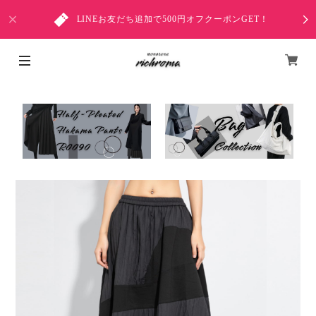
LINEお友だち追加で500円オフクーポンGET！