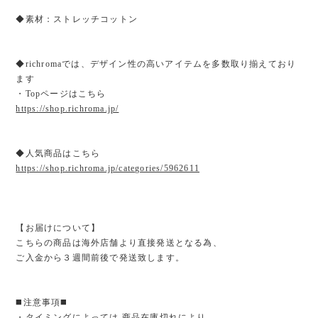
◆素材：ストレッチコットン
◆richromaでは、デザイン性の高いアイテムを多数取り揃えており
ます
・Topページはこちら
https://shop.richroma.jp/
◆人気商品はこちら
https://shop.richroma.jp/categories/5962611
【お届けについて】
こちらの商品は海外店舗より直接発送となる為、
ご入金から３週間前後で発送致します。
◼️注意事項◼️
・タイミングによっては 商品在庫切れにより