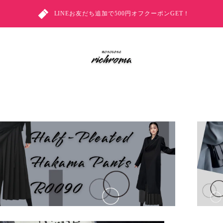
LINEお友だち追加で500円オフクーポンGET！