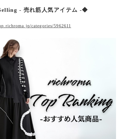
Selling - 売れ筋人気アイテム -◆
hop.richroma.jp/categories/5962611