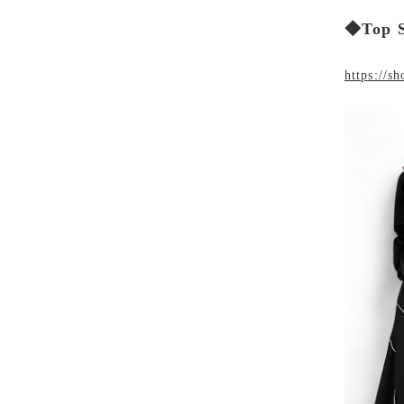
◆Top 
https://s