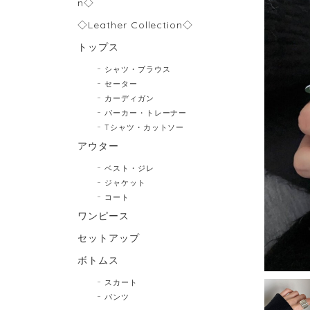
n◇
◇Leather Collection◇
トップス
シャツ・ブラウス
セーター
カーディガン
パーカー・トレーナー
Tシャツ・カットソー
アウター
ベスト・ジレ
ジャケット
コート
ワンピース
セットアップ
ボトムス
スカート
パンツ