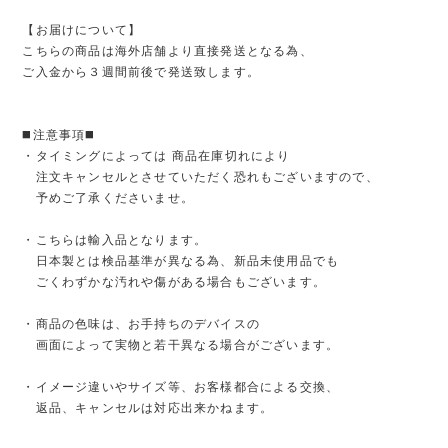
【お届けについて】
こちらの商品は海外店舗より直接発送となる為、
ご入金から３週間前後で発送致します。
◼️注意事項◼️
・タイミングによっては 商品在庫切れにより
注文キャンセルとさせていただく恐れもございますので、
予めご了承くださいませ。
・こちらは輸入品となります。
日本製とは検品基準が異なる為、新品未使用品でも
ごくわずかな汚れや傷がある場合もございます。
・商品の色味は、お手持ちのデバイスの
画面によって実物と若干異なる場合がございます。
・イメージ違いやサイズ等、お客様都合による交換、
返品、キャンセルは対応出来かねます。