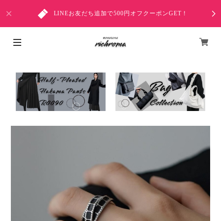
LINEお友だち追加で500円オフクーポンGET！