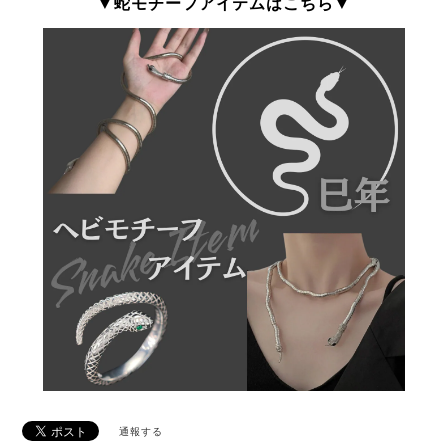
▼蛇モチーフアイテムはこちら▼
通報する