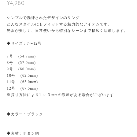
¥4,980
シンプルで洗練されたデザインのリング
どんなスタイルにもフィットする魅力的なアイテムです。
光沢が美しく、日常使いから特別なシーンまで幅広く活躍します。
◆サイズ：7〜12号
7号 (54.7mm)
8号 (57.0mm)
9号 (60.0mm)
10号 (62.5mm)
11号 (65.0mm)
12号 (67.5mm)
※採寸方法により1 ～ 3 mmの誤差がある場合がございます
◆カラー：ブラック
◆素材：チタン鋼