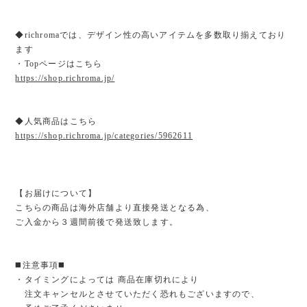
◆richromaでは、デザイン性の高いアイテムを多数取り揃えており
ます
・Topページはこちら
https://shop.richroma.jp/
◆人気商品はこちら
https://shop.richroma.jp/categories/5962611
【お届けについて】
こちらの商品は海外店舗より直接発送となる為、
ご入金から３週間前後で発送致します。
◼️注意事項◼️
・タイミングによっては 商品在庫切れにより
注文キャンセルとさせていただく恐れもございますので、