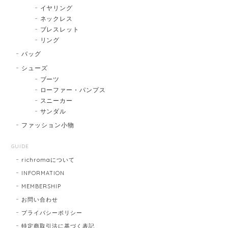
イヤリング
ネックレス
ブレスレット
リング
バッグ
シューズ
ブーツ
ローファー・パンプス
スニーカー
サンダル
ファッション小物
GUIDE
richromaについて
INFORMATION
MEMBERSHIP
お問い合わせ
プライバシーポリシー
特定商取引法に基づく表記