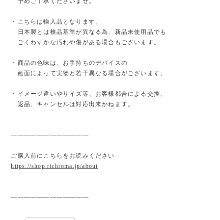
予めご了承くださいませ。
・こちらは輸入品となります。
日本製とは検品基準が異なる為、新品未使用品でも
ごくわずかな汚れや傷がある場合もございます。
・商品の色味は、お手持ちのデバイスの
画面によって実物と若干異なる場合がございます。
・イメージ違いやサイズ等、お客様都合による交換、
返品、キャンセルは対応出来かねます。
————————————
ご購入前にこちらをお読みください
https://shop.richroma.jp/about
————————————