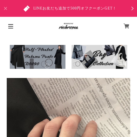
LINEお友だち追加で500円オフクーポンGET！