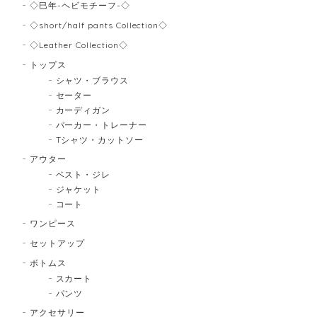
◇巳年-ヘビモチーフ-◇
◇short/half pants Collection◇
◇Leather Collection◇
トップス
シャツ・ブラウス
セーター
カーディガン
パーカー・トレーナー
Tシャツ・カットソー
アウター
ベスト・ジレ
ジャケット
コート
ワンピース
セットアップ
ボトムス
スカート
パンツ
アクセサリー